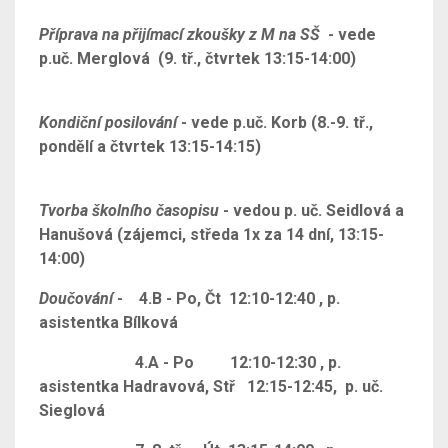
Příprava na přijímací zkoušky z M na SŠ
- vede
p.uč. Merglová (9. tř., čtvrtek 13:15-14:00)
Kondiční posilování
- vede p.uč. Korb (8.-9. tř.,
pondělí a čtvrtek 13:15-14:15)
Tvorba školního časopisu
- vedou p. uč. Seidlová a
Hanušová (zájemci, středa 1x za 14 dní, 13:15-
14:00)
Doučování
- 4.B - Po, Čt 12:10-12:40 , p.
asistentka Bílková
4.A - Po 12:10-12:30 , p.
asistentka Hadravová, Stř 12:15-12:45, p. uč.
Sieglová