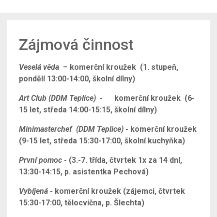
Zájmová činnost
Veselá věda
– komerční kroužek (1. stupeň,
pondělí 13:00-14:00, školní dílny
)
Art Club (DDM Teplice) -
komerční kroužek (6-
15 let, středa 14:00-15:15, školní dílny)
Minimasterchef (DDM Teplice)
- komerční kroužek
(9-15 let, středa 15:30-17:00, školní kuchyňka)
První pomoc
- (3.-7. třída, čtvrtek 1x za 14 dní,
13:30-14:15, p. asistentka Pechová)
Vybíjená -
komerční kroužek (zájemci, čtvrtek
15:30-17:00, tělocvična, p. Šlechta)