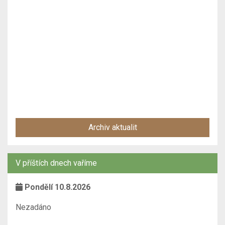
Archiv aktualit
V příštích dnech vaříme
Pondělí 10.8.2026
Nezadáno