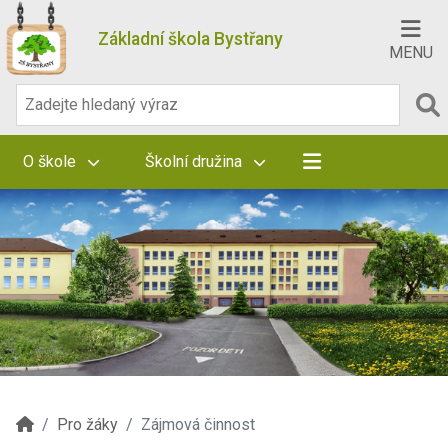
Základní škola Bystřany
MENU
O škole
Školní družina
Pro žáky
Zájmová činnost